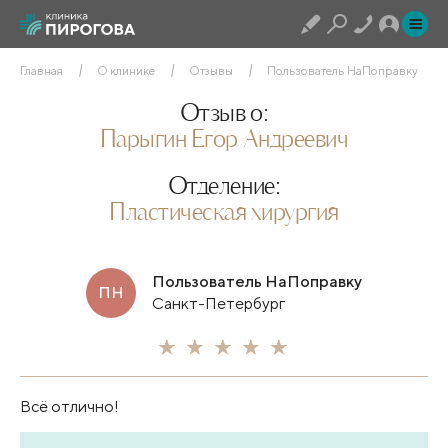
Главная
О клинике
Отзывы
Пользователь НаПоправку
Отзыв о:
Парыгин Егор Андреевич
Отделение:
Пластическая хирургия
Пользователь НаПоправку
ПН
Санкт-Петербург
Всё отлично!