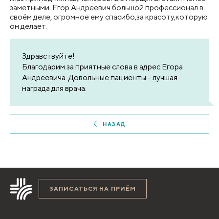
заметными. Егор Андреевич большой профессионал в
своём деле, огромное ему спасибо,за красоту,которую
он делает.
Здравствуйте!
Благодарим за приятные слова в адрес Егора
Андреевича. Довольные пациенты - лучшая
награда для врача.
НАЗАД
ЗАПИСАТЬСЯ НА ПРИЁМ