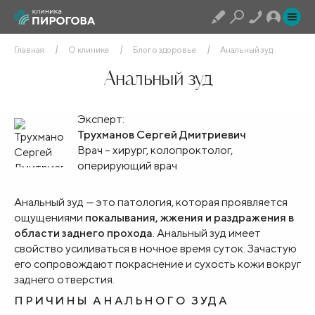
Главная
О клинике
Блог о здоровье
Анальный зуд
Анальный зуд
Эксперт:
Трухманов Сергей Дмитриевич
Врач – хирург, колопроктолог,
оперирующий врач
Анальный зуд — это патология, которая проявляется
ощущениями
покалывания, жжения и раздражения в
области заднего прохода
. Анальный зуд имеет
свойство усиливаться в ночное время суток. Зачастую
его сопровождают покраснение и сухость кожи вокруг
заднего отверстия.
ПРИЧИНЫ АНАЛЬНОГО ЗУДА