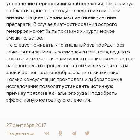
устранение первопричины заболевания
. Так, если зуд
в области заднего прохода — следствие глистной
инвазии, пациенту назначают антигельминтные
препараты. В случае диагностирования острого
геморроя может быть показано хирургическое
вмешательство.
Не следует ожидать, что анальный зуд пройдёт без
лечения или заниматься самолечением дома, ведь это
состояние может сигнализировать о широком спектре
патологических процессов, в том числе указывать на
злокачественное новообразование в кишечнике.
Только консультация проктолога и лабораторные
исследования позволят
установить истинную
причину
появления анального зуда и подобрать
эффективную методику его лечения.
27 сентября 2017
Поделиться