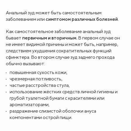
Анальный зуд может быть самостоятельным
заболеванием или
симптомом различных болезней
.
Как самостоятельное заболевание анальный зуд
бывает
первичным и вторичным.
В первом случае он
не имеет видимой причины и может быть, например,
следствием ухудшения сократительных функций
сфинктера. Во втором случае зуд заднего прохода
обычно вызывают:
повышенная сухость кожи,
чрезмерная потливость,
частые расстройства стула,
использование жёстких средств личной гигиены и
грубой туалетной бумаги с красителями или
ароматизаторами,
раздражение слизистой оболочки ануса
компонентами острой пищи.