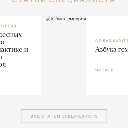
РУРГИЯ
ересных
 о
ОБЩАЯ ХИРУР
актике и
Азбука ге
и
оя
ЧИТАТЬ
ВСЕ СТАТЬИ СПЕЦИАЛИСТА