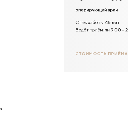
оперирующий врач
Стаж работы:
48 лет
Ведёт приём:
пн 9:00 - 2
СТОИМОСТЬ ПРИЁМА
а.