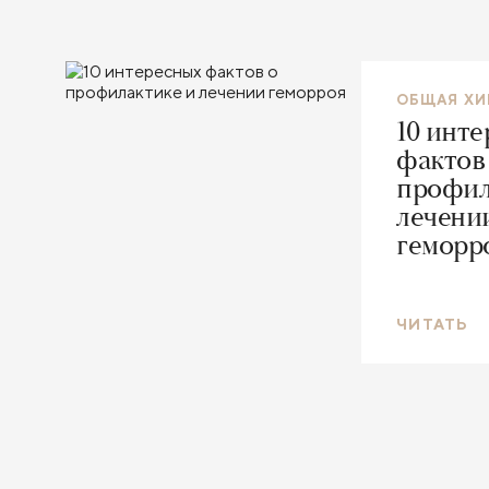
ОБЩАЯ ХИ
10 инт
фактов
профил
лечени
геморр
ЧИТАТЬ