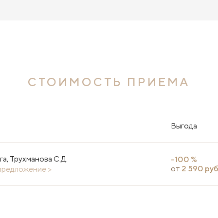
СТОИМОСТЬ ПРИЕМА
Выгода
а, Трухманова С.Д.
-100 %
от
2 590 руб
предложение >