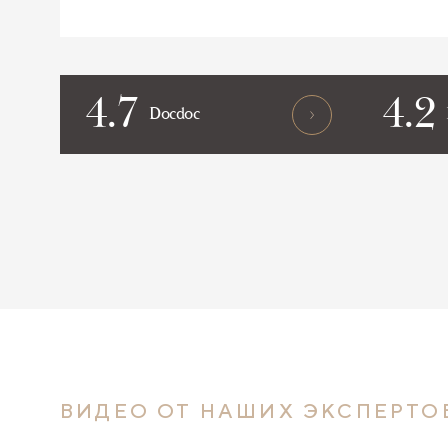
4.7
4.2
Docdoc
ВИДЕО ОТ НАШИХ ЭКСПЕРТО