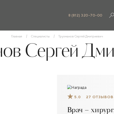
8 (812) 320-70-00
Главная
Специалисты
Трухманов Сергей Дмитриевич
нов Сергей Дми
5.0
27 ОТЗЫВОВ
Врач – хирург