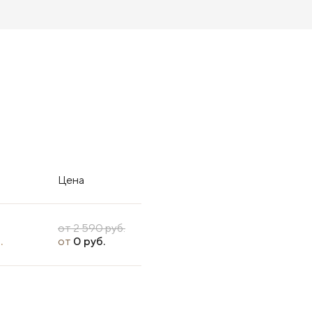
Цена
от 2 590 руб.
.
от
0 руб.