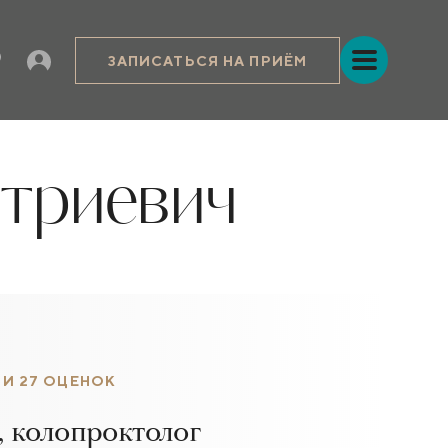
ЗАПИСАТЬСЯ НА ПРИЁМ
триевич
 И 27 ОЦЕНОК
, колопроктолог