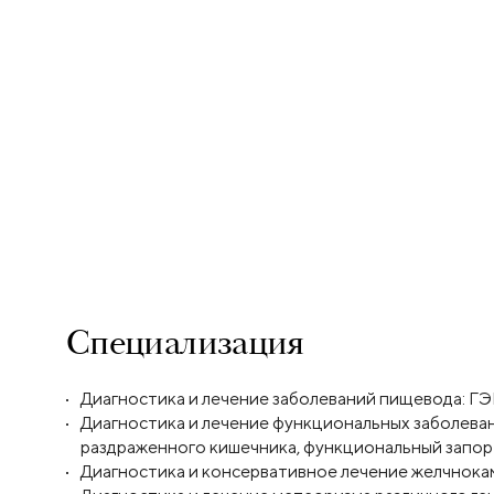
Специализация
Диагностика и лечение заболеваний пищевода: Г
Диагностика и лечение функциональных заболева
раздраженного кишечника, функциональный запор и
Диагностика и консервативное лечение желчнока