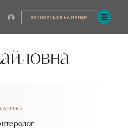
ЗАПИСАТЬСЯ НА ПРИЁМ
айловна
4 ОЦЕНКИ
энтеролог