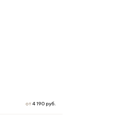
от
4 190 руб.