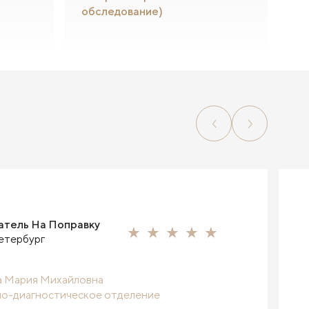
обследование)
атель На Поправку
етербург
 Мария Михайловна
о-диагностическое отделение