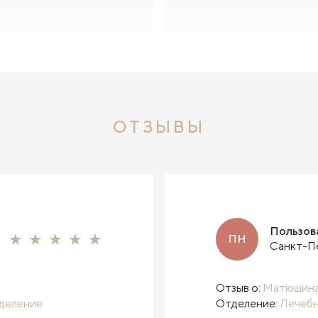
ОТЗЫВЫ
Пользов
ПН
Санкт-П
Отзыв о:
Матюшина
деление
Отделение:
Лечебн