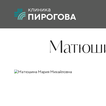
Матюши