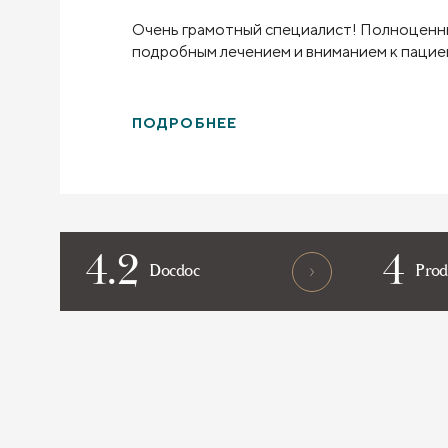
Очень грамотный специалист! Полноценны
подробным лечением и вниманием к пацие
ПОДРОБНЕЕ
4.2
4
Docdoc
Prod