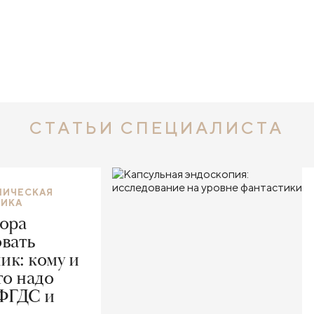
СТАТЬИ СПЕЦИАЛИСТА
ПИЧЕСКАЯ
ТИКА
пора
овать
ик: кому и
то надо
 ФГДС и