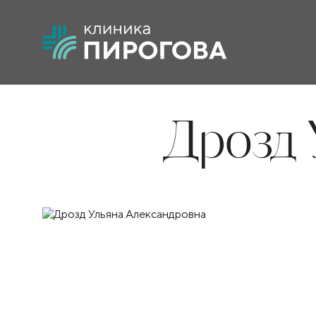
Дрозд 