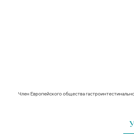
Член Европейского общества гастроинтестинальной э
У