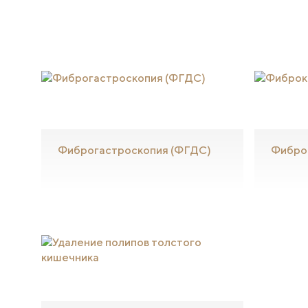
Фиброгастроскопия (ФГДС)
Фибро