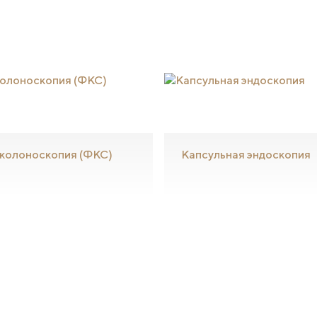
колоноскопия (ФКС)
Капсульная эндоскопия