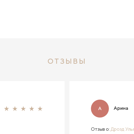
ОТЗЫВЫ
Арина
А
Отзыв о:
Дрозд Уль