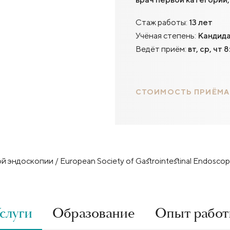
Стаж работы:
13 лет
Учёная степень:
Кандида
Ведёт приём:
вт, ср, чт 
СТОИМОСТЬ ПРИЁМА
ндоскопии / European Society of Gastrointestinal Endoscop
слуги
Образование
Опыт рабо