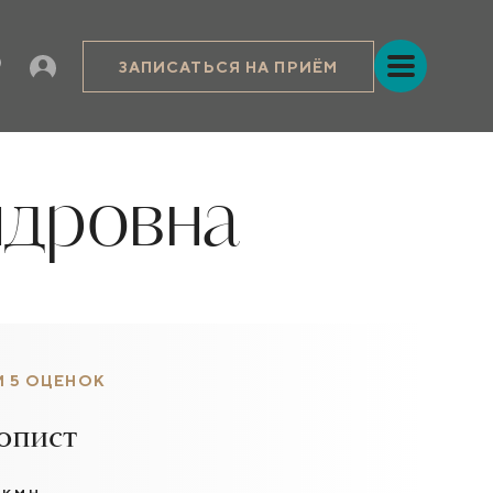
ЗАПИСАТЬСЯ НА ПРИЁМ
ндровна
И 5 ОЦЕНОК
опист
.м.н.