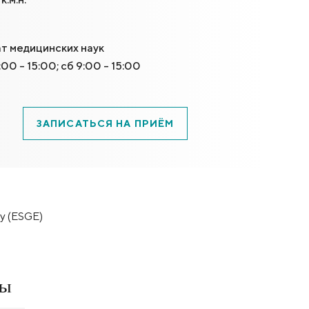
т медицинских наук
8:00 - 15:00; сб 9:00 - 15:00
ЗАПИСАТЬСЯ НА ПРИЁМ
y (ESGE)
ты