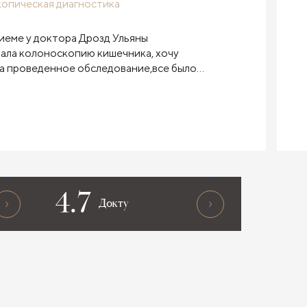
опическая диагностика
иеме у доктора Дрозд Ульяны
ала колоноскопию кишечника, хочу
за проведенное обследование,все было
енно и на высшем уровне, замечательный
ндую ))
4.7
Докту