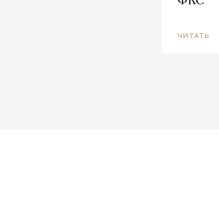
ФКС
ЧИТАТЬ