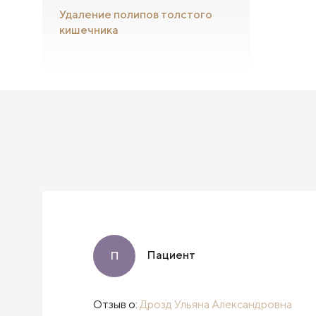
Удаление полипов толстого
кишечника
Пациент
П
Отзыв о:
Дрозд Ульяна Александровна