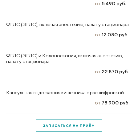
от
5 490 руб.
ФГДС (ЭГДС), включая анестезию, палату стационара
от
12 080 руб.
ФГДС (ЭГДС) и Колоноскопия, включая анестезию,
палату стационара
от
22 870 руб.
Капсульная эндоскопия кишечника с расшифровкой
от
78 900 руб.
ЗАПИСАТЬСЯ НА ПРИЁМ