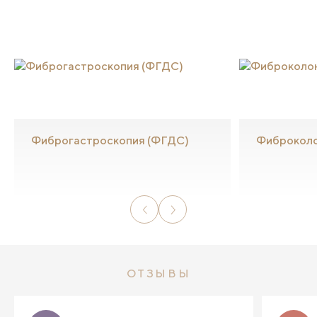
Фиброгастроскопия (ФГДС)
Фиброколо
ОТЗЫВЫ