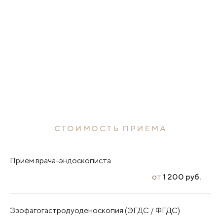
СТОИМОСТЬ ПРИЕМА
Прием врача-эндоскописта
от
1 200 руб.
Эзофагогастродуоденоскопия (ЭГДС / ФГДС)