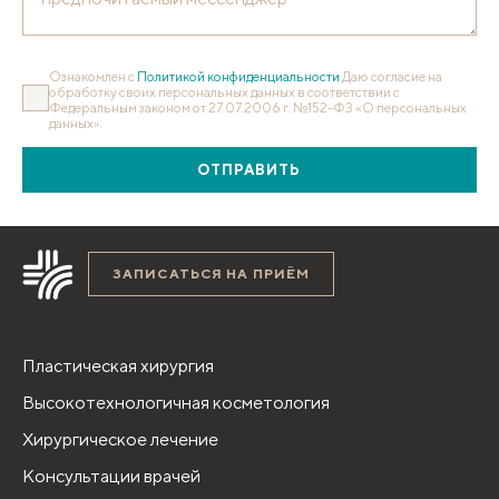
Ознакомлен с
Политикой конфиденциальности
Даю согласие на
обработку своих персональных данных в соответствии с
Федеральным законом от 27.07.2006 г. №152-ФЗ «О персональных
данных».
ОТПРАВИТЬ
ЗАПИСАТЬСЯ НА ПРИЁМ
Пластическая хирургия
Высокотехнологичная косметология
Хирургическое лечение
Консультации врачей