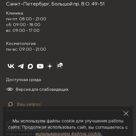
Санкт-Петербург,
Большой пр. В.О. 49-51
Клиника:
пн-пт: 08:00 - 21:00
сб: 09:00 - 18:00
вс: 09:00 - 17:00
Косметология:
пн-вс: 09:00 - 21:00
Доступная среда
Версия для слабовидящих
Мы используем файлы cookie для улучшения работы
(с) 2026 ООО "НИЛЦ "Деома"
Сведения о медицинской организации
сайта. Продолжая использовать сайт, вы соглашаетесь с
Информация для пациентов
использованием файлов cookie.
Информация для специалистов