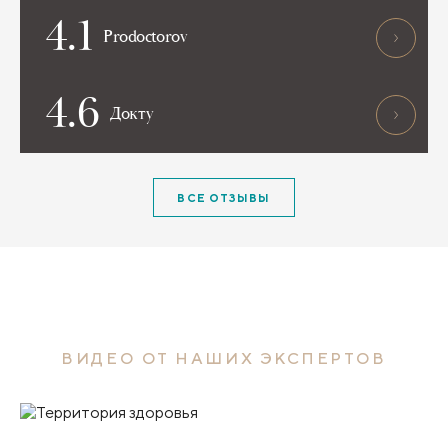
4.1
Prodoctorov
4.6
Докту
ВСЕ ОТЗЫВЫ
ВИДЕО ОТ НАШИХ ЭКСПЕРТОВ